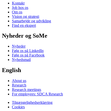
Kontakt
Job hos os
Om os
Vision og strategi
Samarbejde og udvikling
Find en ekspert
Nyheder og SoMe
Nyheder
Følg os på LinkedIn
Følg os på Facebook
Nyhedsmail
English
About us
Research
Research meetings
For employees: SDCA Research
Tilgængelighedserklæring
Cookies