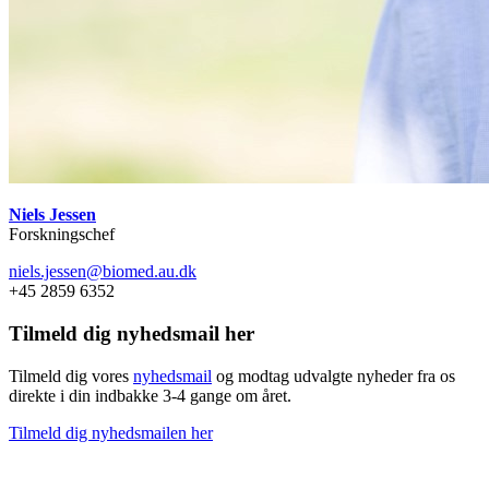
Niels Jessen
Forskningschef
niels.jessen@biomed.au.dk
+45 2859 6352
Tilmeld dig nyhedsmail her
Tilmeld dig vores
nyhedsmail
og modtag udvalgte nyheder fra os
direkte i din indbakke 3-4 gange om året.
Tilmeld dig nyhedsmailen her