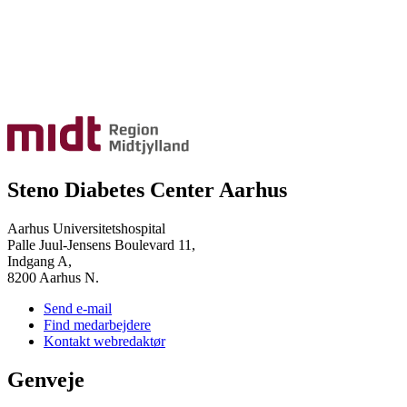
Steno Diabetes Center Aarhus
Aarhus Universitetshospital
Palle Juul-Jensens Boulevard 11,
Indgang A,
8200 Aarhus N.
Send e-mail
Find medarbejdere
Kontakt webredaktør
Genveje