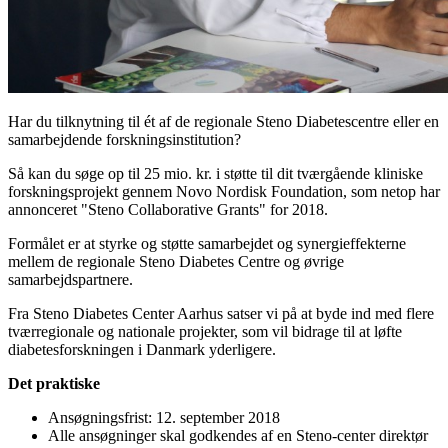
Har du tilknytning til ét af de regionale Steno Diabetescentre eller en
samarbejdende forskningsinstitution?
Så kan du søge op til 25 mio. kr. i støtte til dit tværgående kliniske
forskningsprojekt gennem Novo Nordisk Foundation, som netop har
annonceret "Steno Collaborative Grants" for 2018.
Formålet er at styrke og støtte samarbejdet og synergieffekterne
mellem de regionale Steno Diabetes Centre og øvrige
samarbejdspartnere.
Fra Steno Diabetes Center Aarhus satser vi på at byde ind med flere
tværregionale og nationale projekter, som vil bidrage til at løfte
diabetesforskningen i Danmark yderligere.
Det praktiske
Ansøgningsfrist: 12. september 2018
Alle ansøgninger skal godkendes af en Steno-center direktør