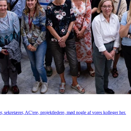
, sekretærer, AC'ere, projektledere, mød nogle af vores kolleger her.