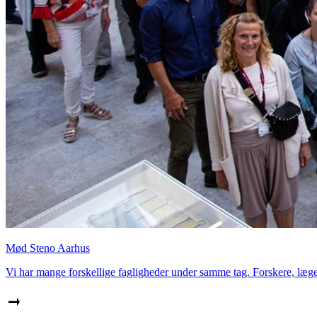
Mød Steno Aarhus
Vi har mange forskellige fagligheder under samme tag. Forskere, læger