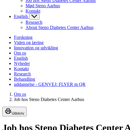
Job hos Steno Diabetes Center Aarhus
Mød Steno Aarhus
Kontakt
English
Research
About Steno Diabetes Center Aarhus
Forskning
Viden og læring
Innovation og udvikling
Om os
English
Nyheder
Kontakt
Research
Behandling
uddannelse - GENVEJ: FLYER m QR
Om os
Job hos Steno Diabetes Center Aarhus
Udskriv
Job hos Steno Diabetes Center 