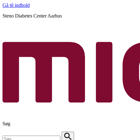
Gå til indhold
Steno Diabetes Center Aarhus
Søg