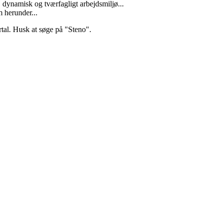
, dynamisk og tværfagligt arbejdsmiljø...
 herunder...
rtal. Husk at søge på "Steno".