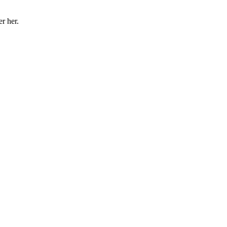
r her.