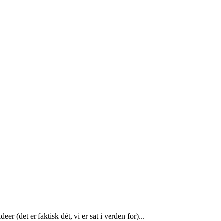
r (det er faktisk dét, vi er sat i verden for)...