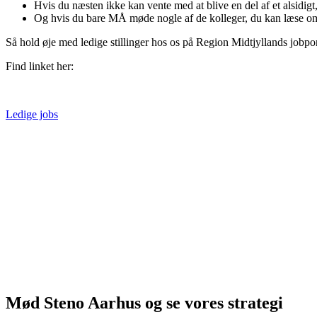
Hvis du næsten ikke kan vente med at blive en del af et alsidigt
Og hvis du bare MÅ møde nogle af de kolleger, du kan læse om
Så hold øje med ledige stillinger hos os på Region Midtjyllands jobpo
Find linket her:
Ledige jobs
Mød Steno Aarhus og se vores strategi