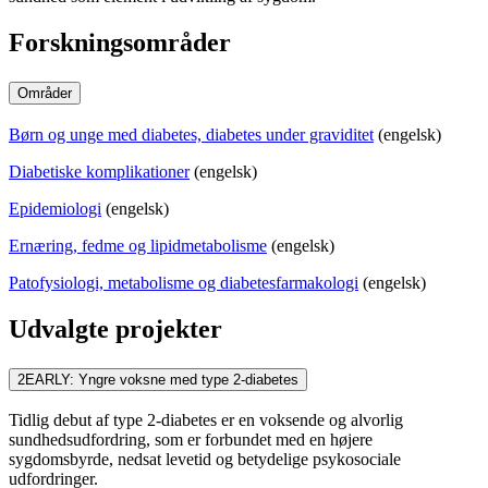
Forskningsområder
Områder
Børn og unge med diabetes, diabetes under graviditet
(engelsk)
Diabetiske komplikationer
(engelsk)
Epidemiologi
(engelsk)
Ernæring, fedme og lipidmetabolisme
(engelsk)
Patofysiologi, metabolisme og diabetesfarmakologi
(engelsk)
Udvalgte projekter
2EARLY: Yngre voksne med type 2-diabetes
Tidlig debut af type 2-diabetes er en voksende og alvorlig
sundhedsudfordring, som er forbundet med en højere
sygdomsbyrde, nedsat levetid og betydelige psykosociale
udfordringer.