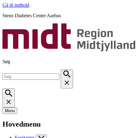
Gå til indhold
Steno Diabetes Center Aarhus
Søg
Menu
Hovedmenu
Forskning