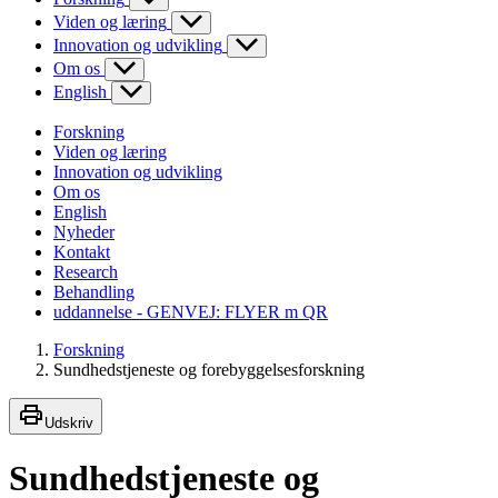
Viden og læring
Innovation og udvikling
Om os
English
Forskning
Viden og læring
Innovation og udvikling
Om os
English
Nyheder
Kontakt
Research
Behandling
uddannelse - GENVEJ: FLYER m QR
Forskning
Sundhedstjeneste og forebyggelsesforskning
Udskriv
Sundhedstjeneste og