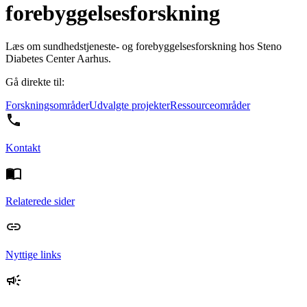
forebyggelsesforskning
Læs om sundhedstjeneste- og forebyggelsesforskning hos Steno
Diabetes Center Aarhus.
Gå direkte til:
Forskningsområder
Udvalgte projekter
Ressourceområder
Kontakt
Relaterede sider
Nyttige links