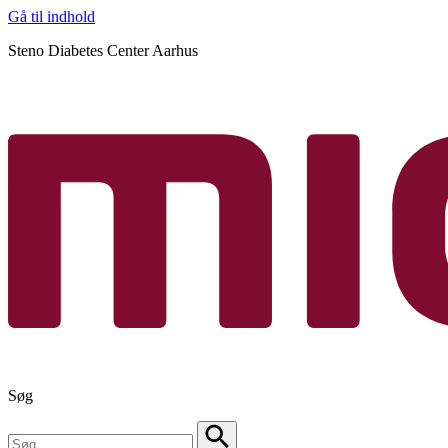
Gå til indhold
Steno Diabetes Center Aarhus
Søg