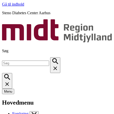
Gå til indhold
Steno Diabetes Center Aarhus
Søg
Menu
Hovedmenu
Forskning