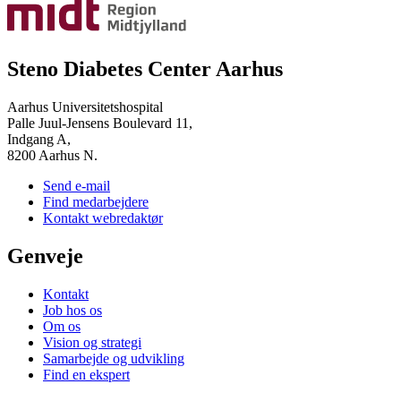
Steno Diabetes Center Aarhus
Aarhus Universitetshospital
Palle Juul-Jensens Boulevard 11,
Indgang A,
8200 Aarhus N.
Send e-mail
Find medarbejdere
Kontakt webredaktør
Genveje
Kontakt
Job hos os
Om os
Vision og strategi
Samarbejde og udvikling
Find en ekspert