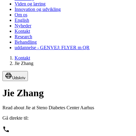
Viden og læring
Innovation og udvikling
Om os
English
Nyheder
Kontakt
Research
Behandling
uddannelse - GENVEJ: FLYER m QR
Kontakt
Jie Zhang
Udskriv
Jie Zhang
Read about Jie at Steno Diabetes Center Aarhus
Gå direkte til: