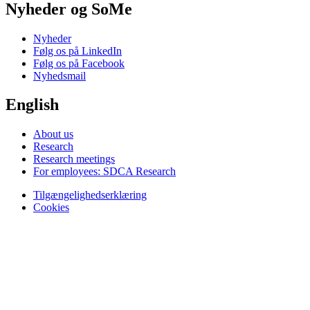
Nyheder og SoMe
Nyheder
Følg os på LinkedIn
Følg os på Facebook
Nyhedsmail
English
About us
Research
Research meetings
For employees: SDCA Research
Tilgængelighedserklæring
Cookies