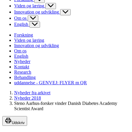
Viden og læring
Innovation og udvikling
Om os
English
Forskning
Viden og læring
Innovation og udvikling
Om os
English
Nyheder
Kontakt
Research
Behandling
uddannelse - GENVEJ: FLYER m QR
Nyheder fra arkivet
Nyheder 2018
Steno Aarhus-forsker vinder Danish Diabetes Academy
Scientist Award
Udskriv