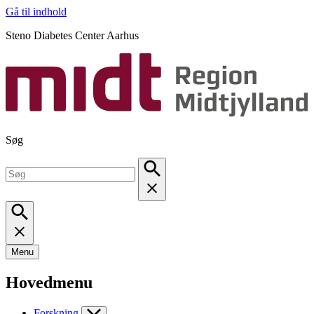
Gå til indhold
Steno Diabetes Center Aarhus
Søg
Menu
Hovedmenu
Forskning