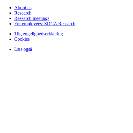
About us
Research
Research meetings
For employees: SDCA Research
Tilgængelighedserklæring
Cookies
Læs også