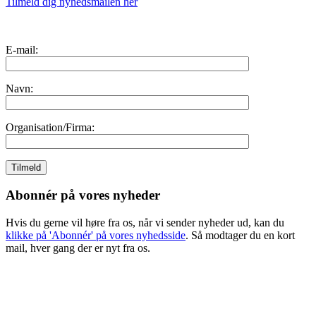
Tilmeld dig nyhedsmailen her
E-mail:
Navn:
Organisation/Firma:
Abonnér på vores nyheder
Hvis du gerne vil høre fra os, når vi sender nyheder ud, kan du
klikke på 'Abonnér' på vores nyhedsside
. Så modtager du en kort
mail, hver gang der er nyt fra os.