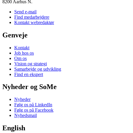
8200 Aarhus N.
Send e-mail
Find medarbejdere
Kontakt webredaktør
Genveje
Kontakt
Job hos os
Om os
Vision og strategi
Samarbejde og udvikling
Find en ekspert
Nyheder og SoMe
Nyheder
Følg os på LinkedIn
Følg os på Facebook
Nyhedsmail
English