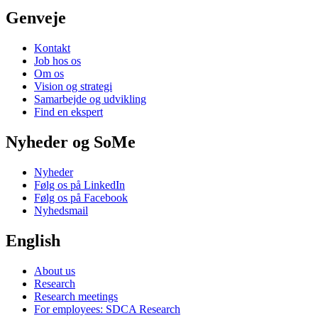
Genveje
Kontakt
Job hos os
Om os
Vision og strategi
Samarbejde og udvikling
Find en ekspert
Nyheder og SoMe
Nyheder
Følg os på LinkedIn
Følg os på Facebook
Nyhedsmail
English
About us
Research
Research meetings
For employees: SDCA Research