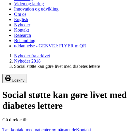
Viden og læring
Innovation og udvikling
Om os
English
Nyheder
Kontakt
Research
Behandling
uddannelse - GENVEJ: FLYER m QR
Nyheder fra arkivet
Nyheder 2018
Social støtte kan gøre livet med diabetes lettere
Udskriv
Social støtte kan gøre livet med
diabetes lettere
Gå direkte til:
Tæt kontakt med patienter og pårørende
Kontakt