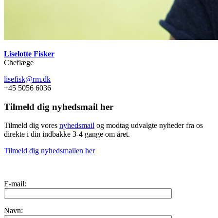
Liselotte Fisker
Cheflæge
lisefisk@rm.dk
+45 5056 6036
Tilmeld dig nyhedsmail her
Tilmeld dig vores
nyhedsmail
og modtag udvalgte nyheder fra os
direkte i din indbakke 3-4 gange om året.
Tilmeld dig nyhedsmailen her
E-mail:
Navn: