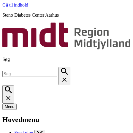
Gå til indhold
Steno Diabetes Center Aarhus
Søg
Menu
Hovedmenu
Forskning