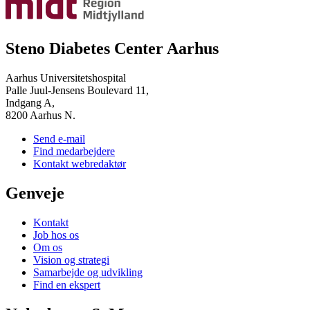
Steno Diabetes Center Aarhus
Aarhus Universitetshospital
Palle Juul-Jensens Boulevard 11,
Indgang A,
8200 Aarhus N.
Send e-mail
Find medarbejdere
Kontakt webredaktør
Genveje
Kontakt
Job hos os
Om os
Vision og strategi
Samarbejde og udvikling
Find en ekspert