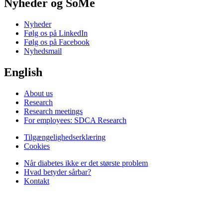
Nyheder og SoMe
Nyheder
Følg os på LinkedIn
Følg os på Facebook
Nyhedsmail
English
About us
Research
Research meetings
For employees: SDCA Research
Tilgængelighedserklæring
Cookies
Når diabetes ikke er det største problem
Hvad betyder sårbar?
Kontakt