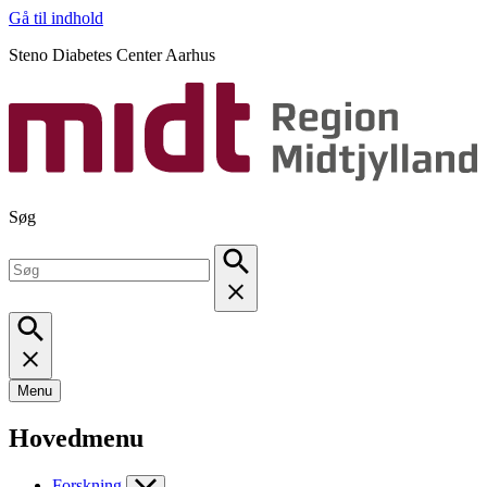
Gå til indhold
Steno Diabetes Center Aarhus
Søg
Menu
Hovedmenu
Forskning