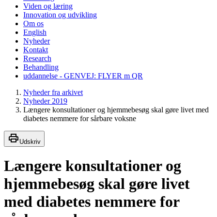
Viden og læring
Innovation og udvikling
Om os
English
Nyheder
Kontakt
Research
Behandling
uddannelse - GENVEJ: FLYER m QR
Nyheder fra arkivet
Nyheder 2019
Længere konsultationer og hjemmebesøg skal gøre livet med
diabetes nemmere for sårbare voksne
Udskriv
Længere konsultationer og
hjemmebesøg skal gøre livet
med diabetes nemmere for