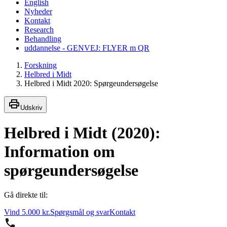
English
Nyheder
Kontakt
Research
Behandling
uddannelse - GENVEJ: FLYER m QR
Forskning
Helbred i Midt
Helbred i Midt 2020: Spørgeundersøgelse
Udskriv
Helbred i Midt (2020):
Information om
spørgeundersøgelse
Gå direkte til:
Vind 5.000 kr.
Spørgsmål og svar
Kontakt