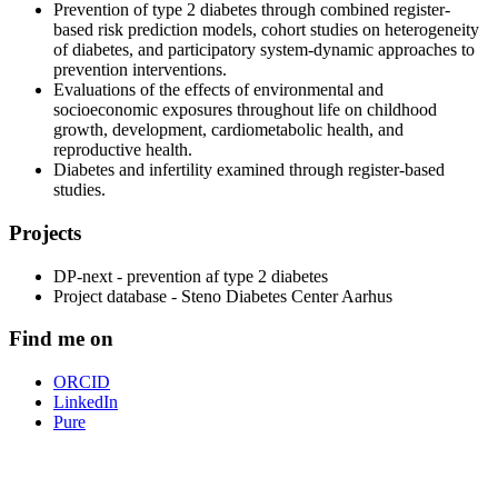
Prevention of type 2 diabetes through combined register-
based risk prediction models, cohort studies on heterogeneity
of diabetes, and participatory system-dynamic approaches to
prevention interventions.
Evaluations of the effects of environmental and
socioeconomic exposures throughout life on childhood
growth, development, cardiometabolic health, and
reproductive health.
Diabetes and infertility examined through register-based
studies.
Projects
DP-next - prevention af type 2 diabetes
Project database - Steno Diabetes Center Aarhus
Find me on
ORCID
LinkedIn
Pure