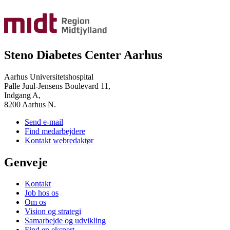
Steno Diabetes Center Aarhus
Aarhus Universitetshospital
Palle Juul-Jensens Boulevard 11,
Indgang A,
8200 Aarhus N.
Send e-mail
Find medarbejdere
Kontakt webredaktør
Genveje
Kontakt
Job hos os
Om os
Vision og strategi
Samarbejde og udvikling
Find en ekspert