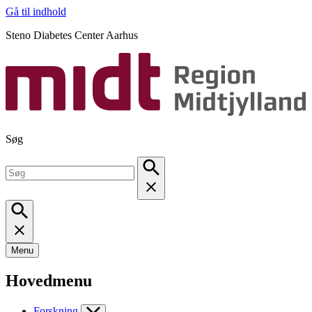
Gå til indhold
Steno Diabetes Center Aarhus
Søg
Menu
Hovedmenu
Forskning