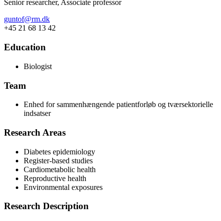
Senior researcher, Associate professor
guntof@rm.dk
+45 21 68 13 42
Education
Biologist
Team
Enhed for sammenhængende patientforløb og tværsektorielle
indsatser
Research Areas
Diabetes epidemiology
Register-based studies
Cardiometabolic health
Reproductive health
Environmental exposures
Research Description