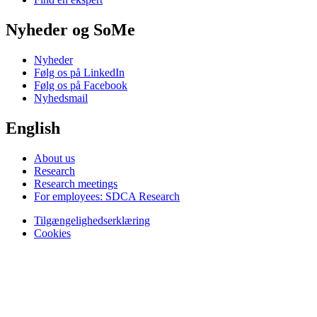
Nyheder og SoMe
Nyheder
Følg os på LinkedIn
Følg os på Facebook
Nyhedsmail
English
About us
Research
Research meetings
For employees: SDCA Research
Tilgængelighedserklæring
Cookies