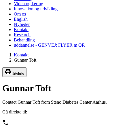
Viden og læring
Innovation og udvikling
Om os
English
Nyheder
Kontakt
Research
Behandling
uddannelse - GENVEJ: FLYER m QR
Kontakt
Gunnar Toft
Udskriv
Gunnar Toft
Contact Gunnar Toft from Steno Diabetes Center Aarhus.
Gå direkte til: