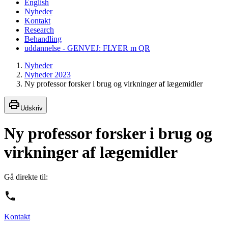
English
Nyheder
Kontakt
Research
Behandling
uddannelse - GENVEJ: FLYER m QR
Nyheder
Nyheder 2023
Ny professor forsker i brug og virkninger af lægemidler
Udskriv
Ny professor forsker i brug og
virkninger af lægemidler
Gå direkte til:
Kontakt