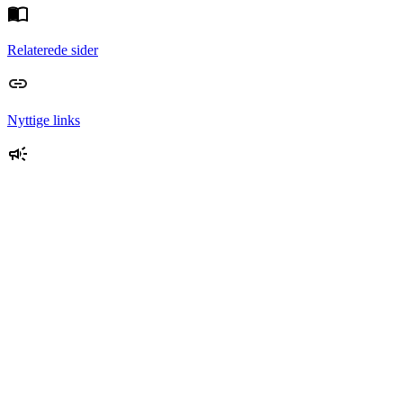
Relaterede sider
Nyttige links