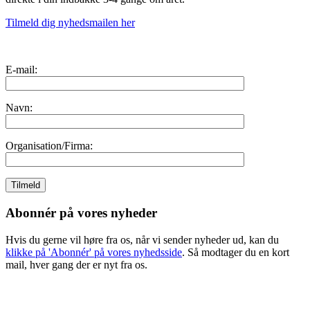
Tilmeld dig nyhedsmailen her
E-mail:
Navn:
Organisation/Firma:
Abonnér på vores nyheder
Hvis du gerne vil høre fra os, når vi sender nyheder ud, kan du
klikke på 'Abonnér' på vores nyhedsside
. Så modtager du en kort
mail, hver gang der er nyt fra os.