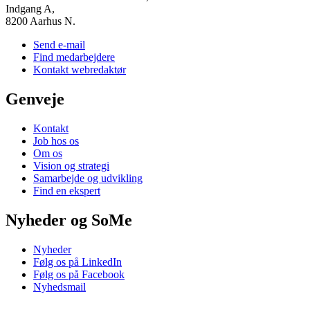
Indgang A,
8200 Aarhus N.
Send e-mail
Find medarbejdere
Kontakt webredaktør
Genveje
Kontakt
Job hos os
Om os
Vision og strategi
Samarbejde og udvikling
Find en ekspert
Nyheder og SoMe
Nyheder
Følg os på LinkedIn
Følg os på Facebook
Nyhedsmail