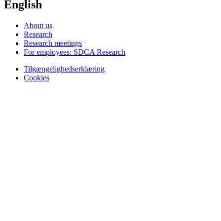
English
About us
Research
Research meetings
For employees: SDCA Research
Tilgængelighedserklæring
Cookies