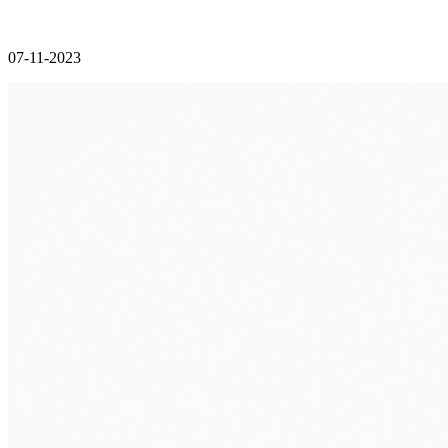
07-11-2023