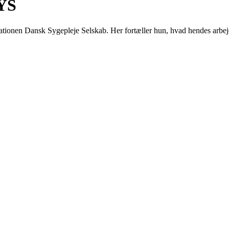
SYS
ationen Dansk Sygepleje Selskab. Her fortæller hun, hvad hendes arb