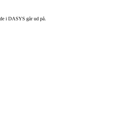
ejde i DASYS går ud på.