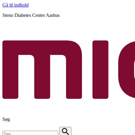
Gå til indhold
Steno Diabetes Center Aarhus
Søg