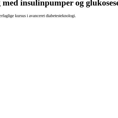
ng med insulinpumper og glukoses
rfaglige kursus i avanceret diabetesteknologi.