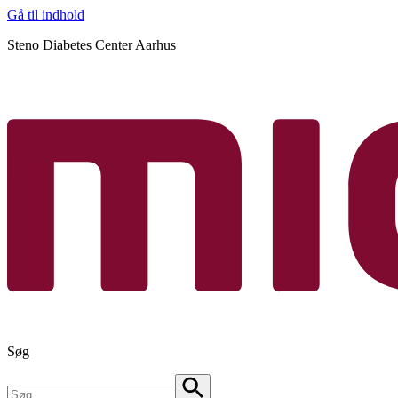
Gå til indhold
Steno Diabetes Center Aarhus
Søg