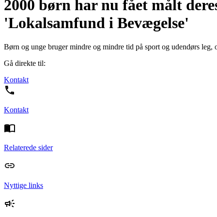
2000 børn har nu fået målt deres 
'Lokalsamfund i Bevægelse'
Børn og unge bruger mindre og mindre tid på sport og udendørs leg, og
Gå direkte til:
Kontakt
Kontakt
Relaterede sider
Nyttige links