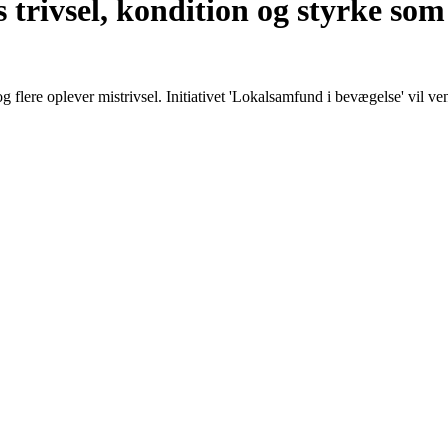
trivsel, kondition og styrke som e
 flere oplever mistrivsel. Initiativet 'Lokalsamfund i bevægelse' vil v