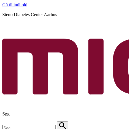
Gå til indhold
Steno Diabetes Center Aarhus
Søg