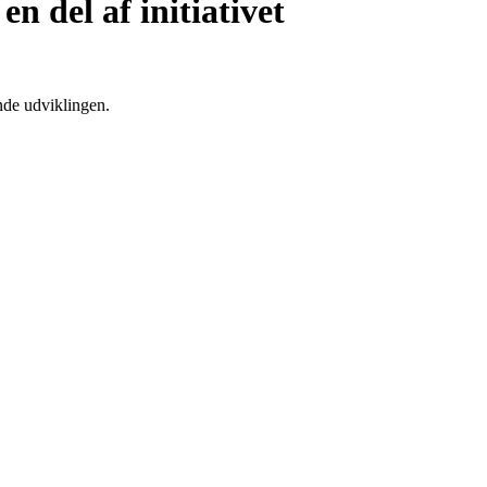
n del af initiativet
ende udviklingen.