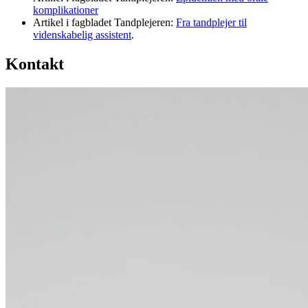
komplikationer
Artikel i fagbladet Tandplejeren:
Fra tandplejer til
videnskabelig assistent
.
Kontakt