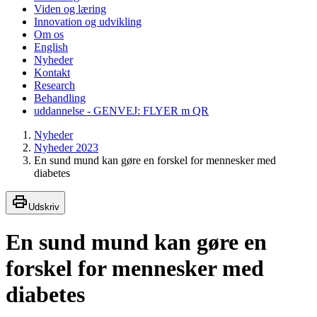
Viden og læring
Innovation og udvikling
Om os
English
Nyheder
Kontakt
Research
Behandling
uddannelse - GENVEJ: FLYER m QR
Nyheder
Nyheder 2023
En sund mund kan gøre en forskel for mennesker med
diabetes
Udskriv
En sund mund kan gøre en
forskel for mennesker med
diabetes