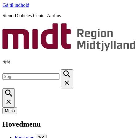
Gå til indhold
Steno Diabetes Center Aarhus
Søg
Menu
Hovedmenu
Forskning