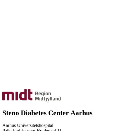
Steno Diabetes Center Aarhus
Aarhus Universitetshospital
Palle Juul-Jensens Boulevard 11,