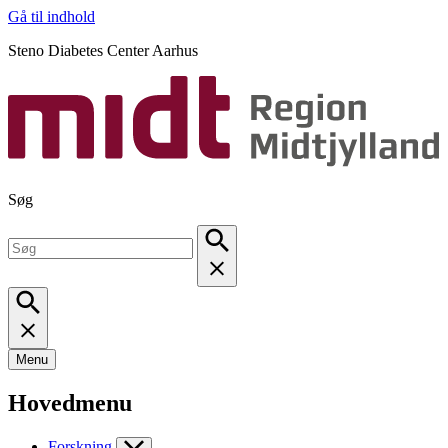
Gå til indhold
Steno Diabetes Center Aarhus
Søg
Menu
Hovedmenu
Forskning