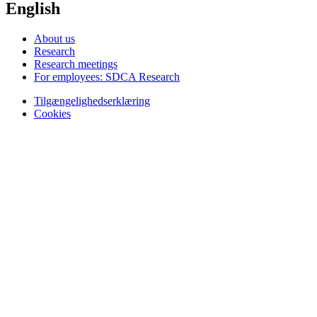
English
About us
Research
Research meetings
For employees: SDCA Research
Tilgængelighedserklæring
Cookies