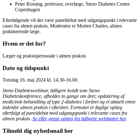
Peter Rossing, professor, overlæge, Steno Diabetes Center
Copenhagen
Efterfølgende vil der være paneldebat med udgangspunkt i relevante
cases fra almen praksis. Moderator er Morten Charles, almen
praktiserende læge.
Hvem er det for?
Læger og praksispersonale i almen praksis
Dato og tidspunkt
Torsdag 16. maj 2024 kl. 14.30-16.00.
Steno Diabeteswebinar, tidligere kendt som Steno
Diabeteskonference, afholdes to gange om året; opdatering af
medicinsk behandling af type 2-diabetes i foråret og et aktuelt emne
indenfor almen praksis i efteråret. Formatet er faglige oplæg
efterfulgt af paneldebat med udgangspunkt i relevante cases fra
almen praksis.
Se eller gense oplæg fra tidligere webinarer her
.
Tilmeld dig nyhedsmail her