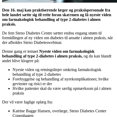
Den 16. maj kan praktiserende læger og praksispersonale fra
hele landet sætte sig til rette foran skærmen og få nyeste viden
om
farmakologisk behandling af type 2-diabetes i almen
praksis.
De fem Steno Diabetes Centre sætter endnu engang strøm til
formidlingen af ny viden om diabetes til ansatte i almen praksis, når
der afholdes Steno Diabeteswebinar.
Denne gang er temaet
Nyeste viden om farmakologisk
behandling af type 2-diabetes i almen praksis,
og du kan blandt
andet blive klogere på:
Nyeste viden og retningslinjer omkring farmakologisk
behandling af type 2-diabetes
Forebyggelse og behandling af nyrekomplikationer, hvilke
gevinster og risici er der
Hvilke patienter skal du være særlig opmærksom på i almen
praksis
Der vil være faglige oplæg fra:
Katrine Bagge Hansen, overlæge, Steno Diabetes Center
Copenhagen