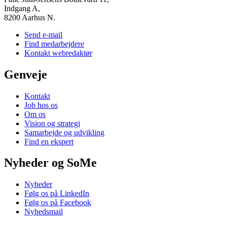
Indgang A,
8200 Aarhus N.
Send e-mail
Find medarbejdere
Kontakt webredaktør
Genveje
Kontakt
Job hos os
Om os
Vision og strategi
Samarbejde og udvikling
Find en ekspert
Nyheder og SoMe
Nyheder
Følg os på LinkedIn
Følg os på Facebook
Nyhedsmail