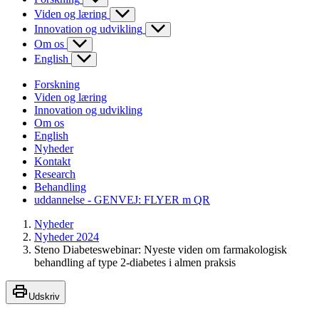
Viden og læring
Innovation og udvikling
Om os
English
Forskning
Viden og læring
Innovation og udvikling
Om os
English
Nyheder
Kontakt
Research
Behandling
uddannelse - GENVEJ: FLYER m QR
Nyheder
Nyheder 2024
Steno Diabeteswebinar: Nyeste viden om farmakologisk
behandling af type 2-diabetes i almen praksis
Udskriv