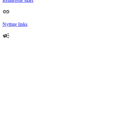
Relaterede sider
Nyttige links