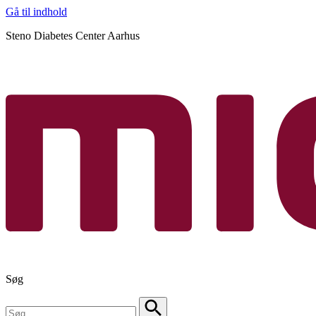
Gå til indhold
Steno Diabetes Center Aarhus
Søg