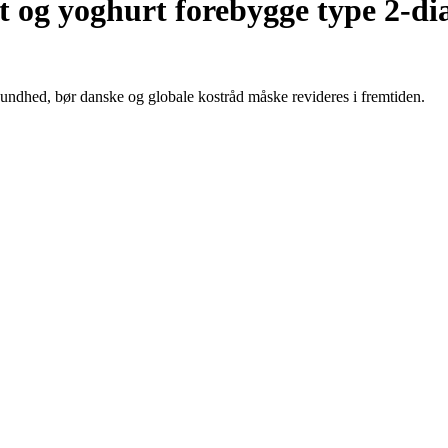
 og yoghurt forebygge type 2-dia
undhed, bør danske og globale kostråd måske revideres i fremtiden.