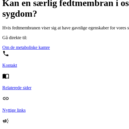
Kan en særlig fedtmembran i ost
sygdom?
Hvis fedtmembranen viser sig at have gavnlige egenskaber for vores s
Gå direkte til:
Om de metaboliske kamre
Kontakt
Relaterede sider
Nyttige links