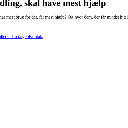
dling, skal have mest hjælp
ar mest brug for det, får mest hjælp? Og hvor dem, der får mindst hjæl
illeder fra dagen
Kontakt