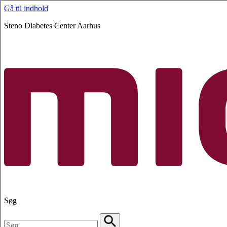
Gå til indhold
Steno Diabetes Center Aarhus
Søg