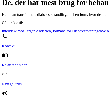
De, der har mest brug for behan
Kan man transformere diabetesbehandlingen til en form, hvor de, der h
Gå direkte til:
Interview med Jørgen Andersen, formand for Diabetesforeningen
Se b
Kontakt
Relaterede sider
Nyttige links