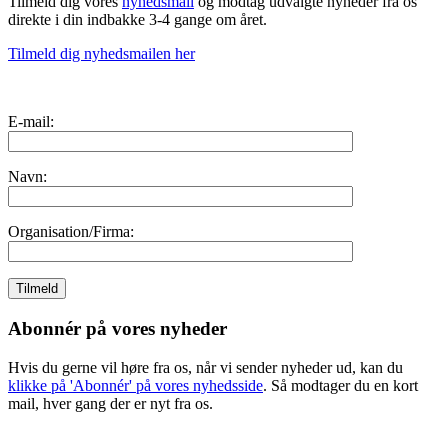
Tilmeld dig vores
nyhedsmail
og modtag udvalgte nyheder fra os
direkte i din indbakke 3-4 gange om året.
Tilmeld dig nyhedsmailen her
E-mail:
Navn:
Organisation/Firma:
Abonnér på vores nyheder
Hvis du gerne vil høre fra os, når vi sender nyheder ud, kan du
klikke på 'Abonnér' på vores nyhedsside
. Så modtager du en kort
mail, hver gang der er nyt fra os.