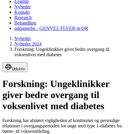
English
Nyheder
Kontakt
Research
Behandling
uddannelse - GENVEJ: FLYER m QR
Nyheder
Nyheder 2024
Forskning: Ungeklinikker giver bedre overgang til
voksenlivet med diabetes
Udskriv
Forskning: Ungeklinikker
giver bedre overgang til
voksenlivet med diabetes
Forskning har afsløret vigtigheden af kontinuitet og personlige
relationer i overgangsperioden for unge med type 1-diabetes fra
børne- til voksenafdeling.