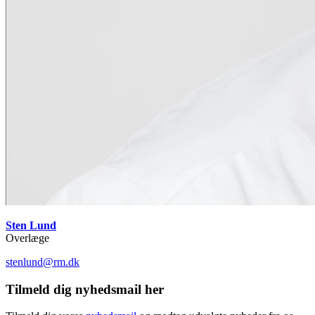
Sten Lund
Overlæge
stenlund@rm.dk
Tilmeld dig nyhedsmail her