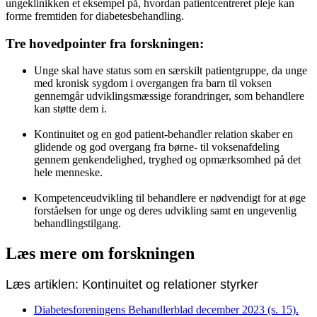
ungeklinikken et eksempel på, hvordan patientcentreret pleje kan
forme fremtiden for diabetesbehandling.
Tre hovedpointer fra forskningen:
Unge skal have status som en særskilt patientgruppe, da unge
med kronisk sygdom i overgangen fra barn til voksen
gennemgår udviklingsmæssige forandringer, som behandlere
kan støtte dem i.
Kontinuitet og en god patient-behandler relation skaber en
glidende og god overgang fra børne- til voksenafdeling
gennem genkendelighed, tryghed og opmærksomhed på det
hele menneske.
Kompetenceudvikling til behandlere er nødvendigt for at øge
forståelsen for unge og deres udvikling samt en ungevenlig
behandlingstilgang.
Læs mere om forskningen
Læs artiklen:
Kontinuitet og relationer styrker
Diabetesforeningens Behandlerblad december 2023 (s. 15).