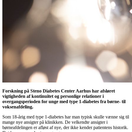
Forskning på Steno Diabetes Center Aarhus har afsløret
vigtigheden af kontinuitet og personlige relationer i
overgangsperioden for unge med type 1-diabetes fra børne- til
voksenafdeling.
Som 18-årig med type 1-diabetes har man typisk skulle vænne sig til
mange nye ansigter på klinikken. De velkendte ansigter i
børneafdelingen er afløst af nye, der ikke kender patientens historik.