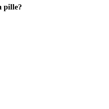
 pille?