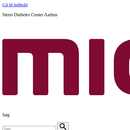
Gå til indhold
Steno Diabetes Center Aarhus
Søg