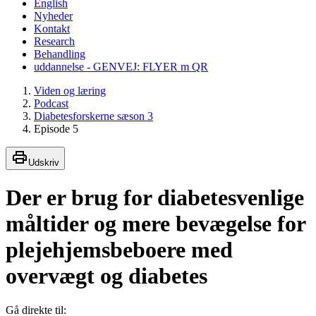
English
Nyheder
Kontakt
Research
Behandling
uddannelse - GENVEJ: FLYER m QR
Viden og læring
Podcast
Diabetesforskerne sæson 3
Episode 5
Udskriv
Der er brug for diabetesvenlige
måltider og mere bevægelse for
plejehjemsbeboere med
overvægt og diabetes
Gå direkte til: