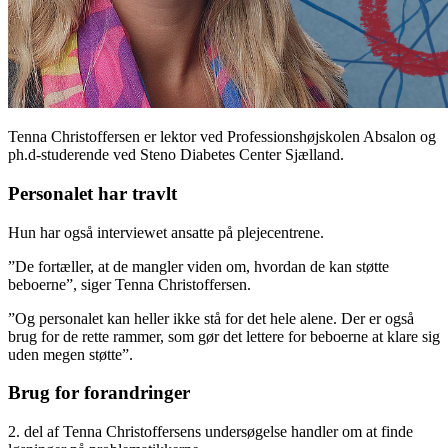
Tenna Christoffersen er lektor ved Professionshøjskolen Absalon og
ph.d-studerende ved Steno Diabetes Center Sjælland.
Personalet har travlt
Hun har også interviewet ansatte på plejecentrene.
”De fortæller, at de mangler viden om, hvordan de kan støtte
beboerne”, siger Tenna Christoffersen.
”Og personalet kan heller ikke stå for det hele alene. Der er også
brug for de rette rammer, som gør det lettere for beboerne at klare sig
uden megen støtte”.
Brug for forandringer
2. del af Tenna Christoffersens undersøgelse handler om at finde