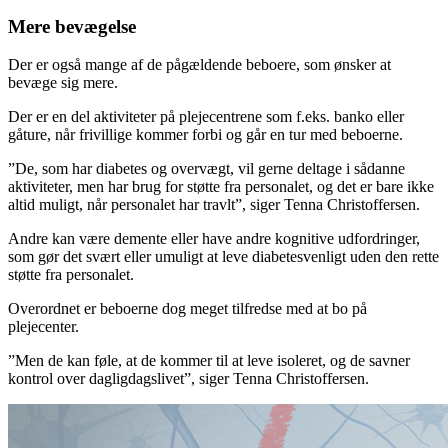
Mere bevægelse
Der er også mange af de pågældende beboere, som ønsker at
bevæge sig mere.
Der er en del aktiviteter på plejecentrene som f.eks. banko eller
gåture, når frivillige kommer forbi og går en tur med beboerne.
”De, som har diabetes og overvægt, vil gerne deltage i sådanne
aktiviteter, men har brug for støtte fra personalet, og det er bare ikke
altid muligt, når personalet har travlt”, siger Tenna Christoffersen.
Andre kan være demente eller have andre kognitive udfordringer,
som gør det svært eller umuligt at leve diabetesvenligt uden den rette
støtte fra personalet.
Overordnet er beboerne dog meget tilfredse med at bo på
plejecenter.
”Men de kan føle, at de kommer til at leve isoleret, og de savner
kontrol over dagligdagslivet”, siger Tenna Christoffersen.