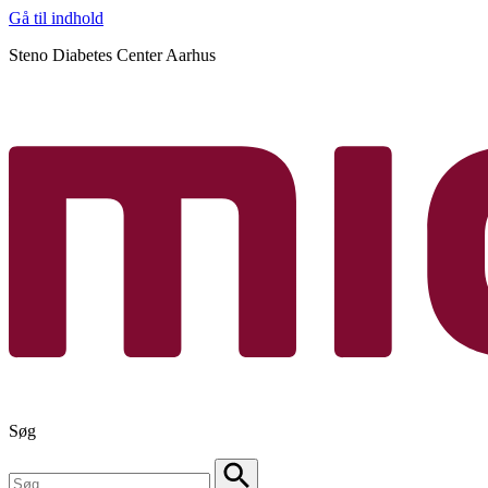
Gå til indhold
Steno Diabetes Center Aarhus
Søg