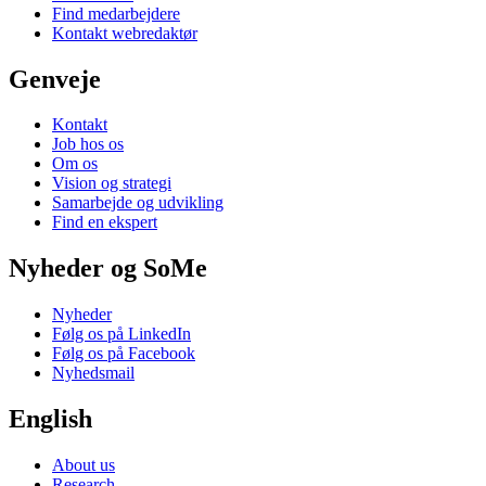
Find medarbejdere
Kontakt webredaktør
Genveje
Kontakt
Job hos os
Om os
Vision og strategi
Samarbejde og udvikling
Find en ekspert
Nyheder og SoMe
Nyheder
Følg os på LinkedIn
Følg os på Facebook
Nyhedsmail
English
About us
Research