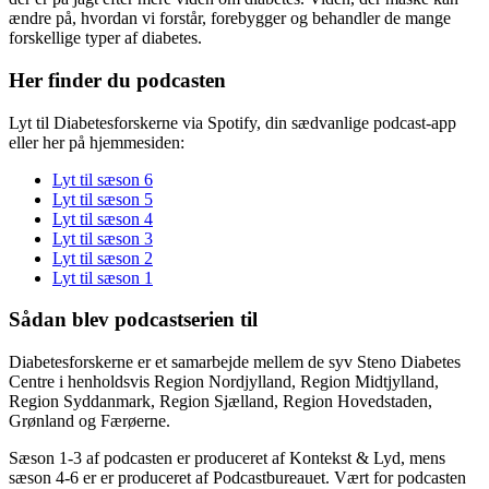
ændre på, hvordan vi forstår, forebygger og behandler de mange
forskellige typer af diabetes.
Her finder du podcasten
Lyt til Diabetesforskerne via Spotify, din sædvanlige podcast-app
eller her på hjemmesiden:
Lyt til sæson 6
Lyt til sæson 5
Lyt til sæson 4
Lyt til sæson 3
Lyt til sæson 2
Lyt til sæson 1
Sådan blev podcastserien til
Diabetesforskerne er et samarbejde mellem de syv Steno Diabetes
Centre i henholdsvis Region Nordjylland, Region Midtjylland,
Region Syddanmark, Region Sjælland, Region Hovedstaden,
Grønland og Færøerne.
Sæson 1-3 af podcasten er produceret af Kontekst & Lyd, mens
sæson 4-6 er er produceret af Podcastbureauet. Vært for podcasten