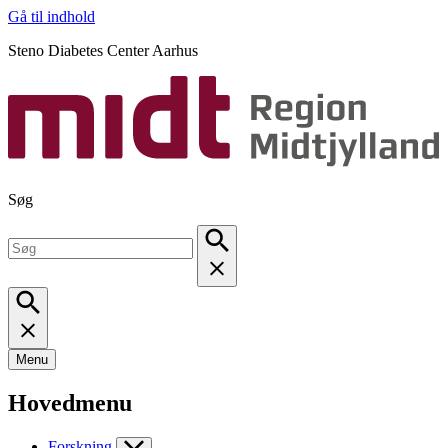
Gå til indhold
Steno Diabetes Center Aarhus
Søg
Menu
Hovedmenu
Forskning