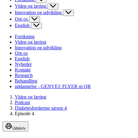
Viden og læring
Innovation og udvikling
Om os
English
Forskning
Viden og læring
Innovation og udvikling
Om os
English
Nyheder
Kontakt
Research
Behandling
uddannelse - GENVEJ: FLYER m QR
Viden og læring
Podcast
Diabetesforskerne sæson 4
Episode 4
Udskriv