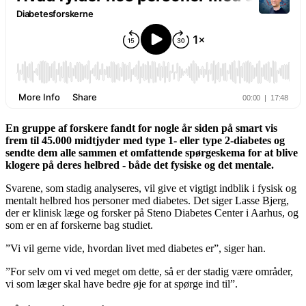
En gruppe af forskere fandt for nogle år siden på smart vis
frem til 45.000 midtjyder med type 1- eller type 2-diabetes og
sendte dem alle sammen et omfattende spørgeskema for at blive
klogere på deres helbred - både det fysiske og det mentale.
Svarene, som stadig analyseres, vil give et vigtigt indblik i fysisk og
mentalt helbred hos personer med diabetes. Det siger Lasse Bjerg,
der er klinisk læge og forsker på Steno Diabetes Center i Aarhus, og
som er en af forskerne bag studiet.
”Vi vil gerne vide, hvordan livet med diabetes er”, siger han.
”For selv om vi ved meget om dette, så er der stadig være områder,
vi som læger skal have bedre øje for at spørge ind til”.