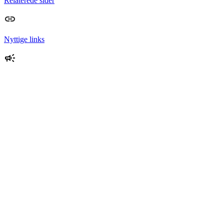
Relaterede sider
Nyttige links