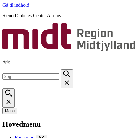
Gå til indhold
Steno Diabetes Center Aarhus
Søg
Menu
Hovedmenu
Forskning