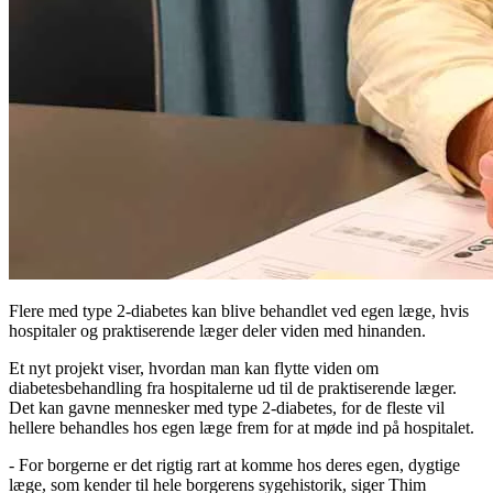
Flere med type 2-diabetes kan blive behandlet ved egen læge, hvis
hospitaler og praktiserende læger deler viden med hinanden.
Et nyt projekt viser, hvordan man kan flytte viden om
diabetesbehandling fra hospitalerne ud til de praktiserende læger.
Det kan gavne mennesker med type 2-diabetes, for de fleste vil
hellere behandles hos egen læge frem for at møde ind på hospitalet.
- For borgerne er det rigtig rart at komme hos deres egen, dygtige
læge, som kender til hele borgerens sygehistorik, siger Thim