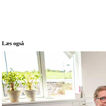
Læs også