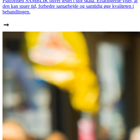
Platformen SAMBLIK bliver testet i stor skala. Erfaringerne viser, at
den kan spare tid, forbedre samarbejde og samtidig øge kvaliteten i
behandlingen.