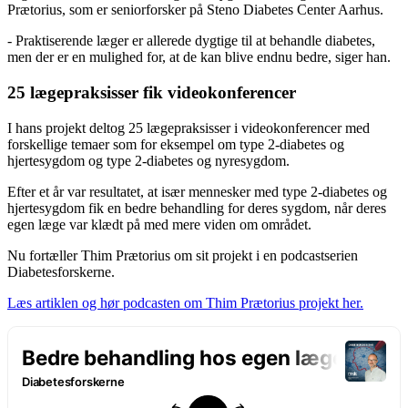
Prætorius, som er seniorforsker på Steno Diabetes Center Aarhus.
- Praktiserende læger er allerede dygtige til at behandle diabetes,
men der er en mulighed for, at de kan blive endnu bedre, siger han.
25 lægepraksisser fik videokonferencer
I hans projekt deltog 25 lægepraksisser i videokonferencer med
forskellige temaer som for eksempel om type 2-diabetes og
hjertesygdom og type 2-diabetes og nyresygdom.
Efter et år var resultatet, at især mennesker med type 2-diabetes og
hjertesygdom fik en bedre behandling for deres sygdom, når deres
egen læge var klædt på med mere viden om området.
Nu fortæller Thim Prætorius om sit projekt i en podcastserien
Diabetesforskerne.
Læs artiklen og hør podcasten om Thim Prætorius projekt her.