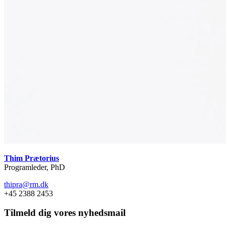
Thim Prætorius
Programleder, PhD
thipra@rm.dk
+45 2388 2453
Tilmeld dig vores nyhedsmail