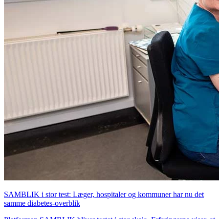
SAMBLIK i stor test: Læger, hospitaler og kommuner har nu det
samme diabetes-overblik