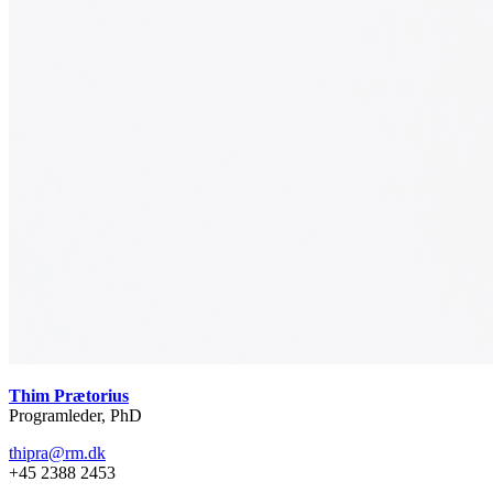
Thim Prætorius
Programleder, PhD
thipra@rm.dk
+45 2388 2453