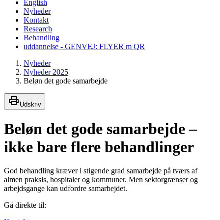
English
Nyheder
Kontakt
Research
Behandling
uddannelse - GENVEJ: FLYER m QR
Nyheder
Nyheder 2025
Beløn det gode samarbejde
Udskriv
Beløn det gode samarbejde –
ikke bare flere behandlinger
God behandling kræver i stigende grad samarbejde på tværs af
almen praksis, hospitaler og kommuner. Men sektorgrænser og
arbejdsgange kan udfordre samarbejdet.
Gå direkte til: